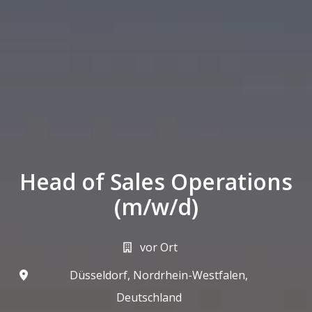
Head of Sales Operations
(m/w/d)
vor Ort
Düsseldorf
,
Nordrhein-Westfalen
,
Deutschland