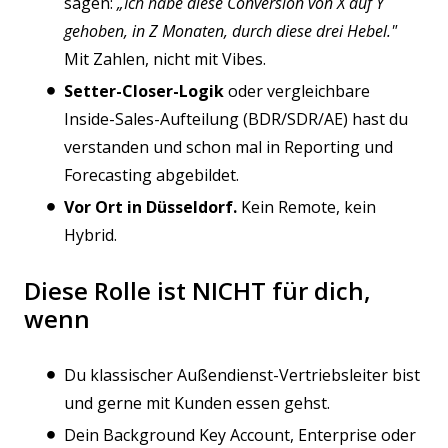
sagen:
„Ich habe diese Conversion von X auf Y
gehoben, in Z Monaten, durch diese drei Hebel."
Mit Zahlen, nicht mit Vibes.
Setter-Closer-Logik
oder vergleichbare
Inside-Sales-Aufteilung (BDR/SDR/AE) hast du
verstanden und schon mal in Reporting und
Forecasting abgebildet.
Vor Ort in Düsseldorf.
Kein Remote, kein
Hybrid.
Diese Rolle ist NICHT für dich,
wenn
Du klassischer Außendienst-Vertriebsleiter bist
und gerne mit Kunden essen gehst.
Dein Background Key Account, Enterprise oder