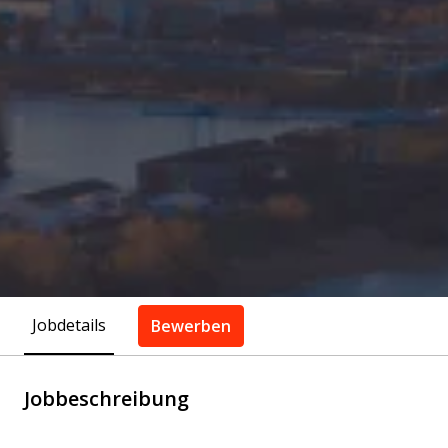
Jobdetails
Bewerben
Jobbeschreibung