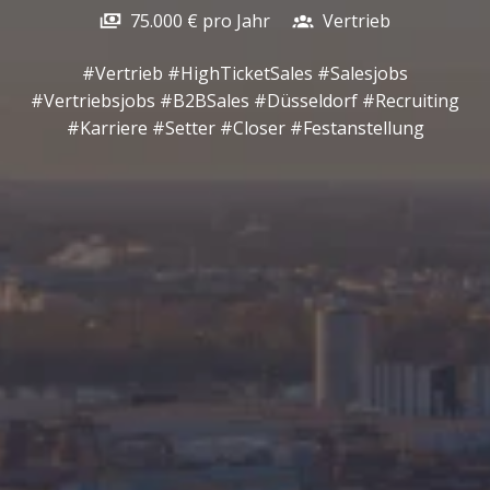
75.000 € pro Jahr
Vertrieb
#Vertrieb #HighTicketSales #Salesjobs
#Vertriebsjobs #B2BSales #Düsseldorf #Recruiting
#Karriere #Setter #Closer #Festanstellung