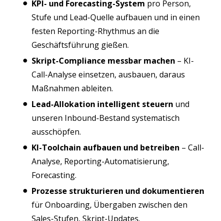
KPI- und Forecasting-System
pro Person,
Stufe und Lead-Quelle aufbauen und in einen
festen Reporting-Rhythmus an die
Geschäftsführung gießen.
Skript-Compliance messbar machen
– KI-
Call-Analyse einsetzen, ausbauen, daraus
Maßnahmen ableiten.
Lead-Allokation intelligent steuern
und
unseren Inbound-Bestand systematisch
ausschöpfen.
KI-Toolchain aufbauen und betreiben
– Call-
Analyse, Reporting-Automatisierung,
Forecasting.
Prozesse strukturieren und dokumentieren
für Onboarding, Übergaben zwischen den
Sales-Stufen, Skript-Updates.