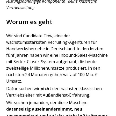
leistungsabhängige Komponente · keine klassische
Vertriebsleitung
Worum es geht
Wir sind Candidate Flow, eine der
wachstumsstärksten Recruiting-Agenturen für
Handwerksbetriebe in Deutschland. In den letzten
fünf Jahren haben wir eine Inbound-Sales-Maschine
mit Setter-Closer-System aufgebaut, die heute
zweistellige Millionenumsätze produziert. In den
nächsten 24 Monaten gehen wir auf 100 Mio. €
Umsatz.
Dafür suchen wir
nicht
den nächsten klassischen
Vertriebsleiter mit Außendienst-Erfahrung.
Wir suchen jemanden, der diese Maschine
datenseitig auseinandernimmt, neu
zusammenbaut und auf das nächste Skalierungs-