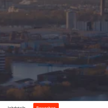
Jobdetails