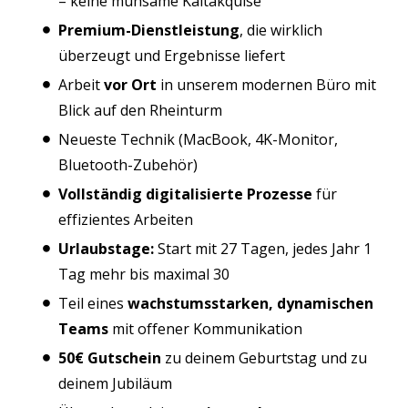
– keine mühsame Kaltakquise
Premium-Dienstleistung
, die wirklich
überzeugt und Ergebnisse liefert
Arbeit
vor Ort
in unserem modernen Büro mit
Blick auf den Rheinturm
Neueste Technik (MacBook, 4K-Monitor,
Bluetooth-Zubehör)
Vollständig digitalisierte Prozesse
für
effizientes Arbeiten
Urlaubstage:
Start mit 27 Tagen, jedes Jahr 1
Tag mehr bis maximal 30
Teil eines
wachstumsstarken, dynamischen
Teams
mit offener Kommunikation
50€ Gutschein
zu deinem Geburtstag und zu
deinem Jubiläum