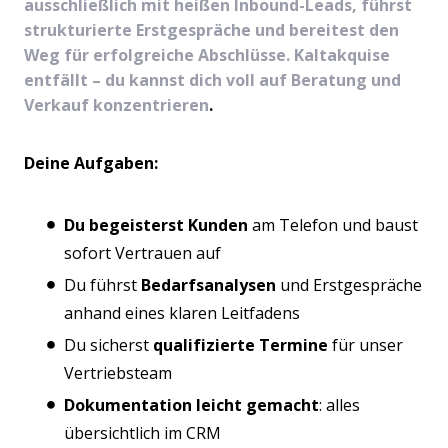
ausschließlich mit heißen Inbound-Leads, führst
strukturierte Erstgespräche und bereitest den
Weg für erfolgreiche Abschlüsse. Kaltakquise
entfällt – du kannst dich voll auf Beratung und
Verkauf konzentrieren
.
Deine Aufgaben:
Du begeisterst Kunden
am Telefon und baust
sofort Vertrauen auf
Du führst
Bedarfsanalysen
und Erstgespräche
anhand eines klaren Leitfadens
Du sicherst
qualifizierte Termine
für unser
Vertriebsteam
Dokumentation leicht gemacht
: alles
übersichtlich im CRM