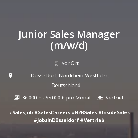
Junior Sales Manager
(m/w/d)
vor Ort
Düsseldorf
,
Nordrhein-Westfalen
,
Deutschland
36.000 € - 55.000 € pro Monat
Vertrieb
#SalesJob #SalesCareers #B2BSales #InsideSales
#JobsInDüsseldorf #Vertrieb