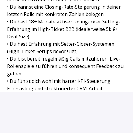
• Du kannst eine Closing-Rate-Steigerung in deiner
letzten Rolle mit konkreten Zahlen belegen
• Du hast 18+ Monate aktive Closing- oder Setting-
Erfahrung im High-Ticket B2B (idealerweise 5k €+
Deal-Size)
• Du hast Erfahrung mit Setter-Closer-Systemen
(High-Ticket-Setups bevorzugt)
• Du bist bereit, regelmäßig Calls mitzuhören, Live-
Rollenspiele zu führen und konsequent Feedback zu
geben
• Du fühlst dich wohl mit harter KPI-Steuerung,
Forecasting und strukturierter CRM-Arbeit
• Du arbeitest vor Ort in Düsseldorf
Bewerben