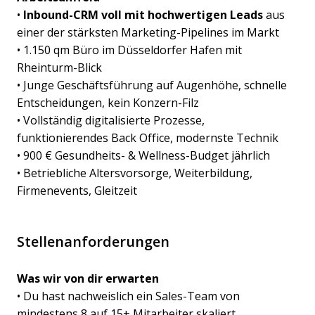
•
Inbound-CRM voll mit hochwertigen Leads
aus
einer der stärksten Marketing-Pipelines im Markt
• 1.150 qm Büro im Düsseldorfer Hafen mit
Rheinturm-Blick
• Junge Geschäftsführung auf Augenhöhe, schnelle
Entscheidungen, kein Konzern-Filz
• Vollständig digitalisierte Prozesse,
funktionierendes Back Office, modernste Technik
• 900 € Gesundheits- & Wellness-Budget jährlich
• Betriebliche Altersvorsorge, Weiterbildung,
Firmenevents, Gleitzeit
Stellenanforderungen
Was wir von dir erwarten
• Du hast nachweislich ein Sales-Team von
mindestens 8 auf 15+ Mitarbeiter skaliert