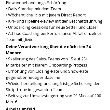
Einwandbehandlungs-Schärfung
• Daily Standup mit dem Team
• Wöchentliche 1:1s mit jedem Direct Report
• KPI- und Pipeline-Review mit der Geschäftsführung
• Onboarding-Sessions für neue Setter und Closer
• Ad-hoc-Coaching bei Performance-Abfall einzelner
Teammitglieder
Deine Verantwortung über die nächsten 24
Monate:
• Skalierung des Sales-Teams von 15 auf 25+
Mitarbeiter mit klarem Onboarding-Prozess
• Erhöhung von Closing-Rate und Show-Rate
gegenüber heutiger Baseline
• Wiederherstellung und langfristige Sicherung der
Skripttreue im gesamten Team
• Beitrag zur Umsatzsteigerung von 20 Mio. auf 100
Mio. €
Arbeitsumfeld