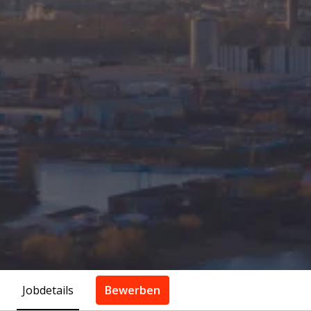
Jobdetails
Bewerben