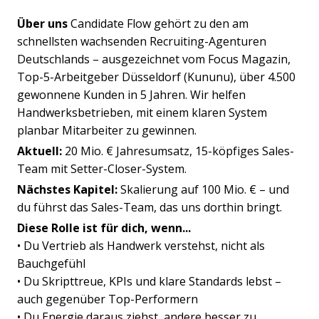
Über uns
Candidate Flow gehört zu den am
schnellsten wachsenden Recruiting-Agenturen
Deutschlands – ausgezeichnet vom Focus Magazin,
Top-5-Arbeitgeber Düsseldorf (Kununu), über 4.500
gewonnene Kunden in 5 Jahren. Wir helfen
Handwerksbetrieben, mit einem klaren System
planbar Mitarbeiter zu gewinnen.
Aktuell:
20 Mio. € Jahresumsatz, 15-köpfiges Sales-
Team mit Setter-Closer-System.
Nächstes Kapitel:
Skalierung auf 100 Mio. € – und
du führst das Sales-Team, das uns dorthin bringt.
Diese Rolle ist für dich, wenn...
• Du Vertrieb als Handwerk verstehst, nicht als
Bauchgefühl
• Du Skripttreue, KPIs und klare Standards lebst –
auch gegenüber Top-Performern
• Du Energie daraus ziehst, andere besser zu