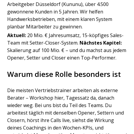
Arbeitgeber Düsseldorf (Kununu), über 4.500
gewonnene Kunden in 5 Jahren. Wir helfen
Handwerksbetrieben, mit einem klaren System
planbar Mitarbeiter zu gewinnen.
Aktuell:
20 Mio. € Jahresumsatz, 15-köpfiges Sales-
Team mit Setter-Closer-System.
Nächstes Kapitel:
Skalierung auf 100 Mio. € – und du machst aus jedem
Opener, Setter und Closer einen Top-Performer.
Warum diese Rolle besonders ist
Die meisten Vertriebstrainer arbeiten als externe
Berater – Workshop hier, Tagessatz da, danach
wieder weg. Bei uns bist du Teil des Teams. Du
arbeitest täglich mit denselben Opener, Settern und
Closern, hörst ihre Calls live, siehst die Wirkung
deines Coachings in den Wochen-KPIs, und