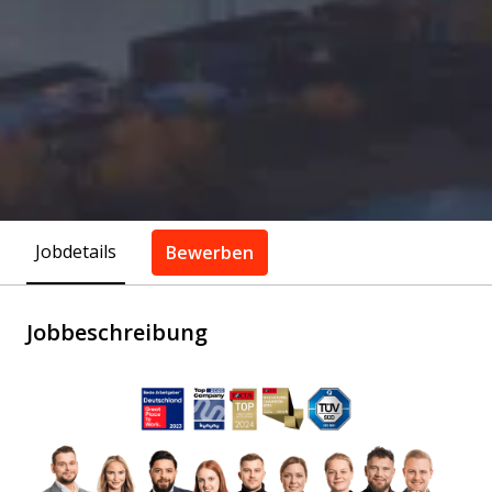
Jobdetails
Bewerben
Jobbeschreibung