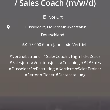
/ Sales Coach (m/w/d)
vor Ort
Düsseldorf
,
Nordrhein-Westfalen
,
Deutschland
75.000 € pro Jahr
Vertrieb
#Vertriebstrainer #SalesCoach #HighTicketSales
#Salesjobs #Vertriebsjobs #Coaching #B2BSales
#Düsseldorf #Recruiting #Karriere #SalesTrainer
#Setter #Closer #Festanstellung